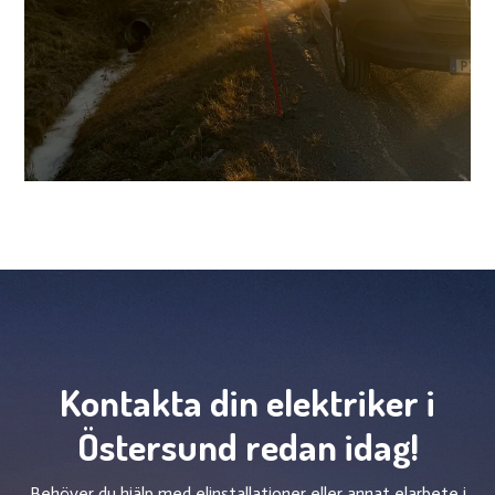
Kontakta din elektriker i
Östersund redan idag!
Behöver du hjälp med elinstallationer eller annat elarbete i