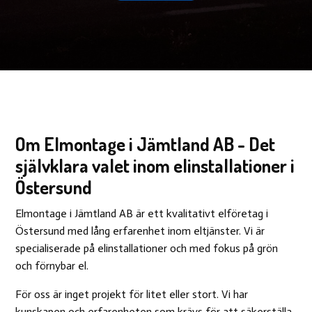
Om Elmontage i Jämtland AB - Det
självklara valet inom elinstallationer i
Östersund
Elmontage i Jämtland AB är ett kvalitativt elföretag i
Östersund med lång erfarenhet inom eltjänster. Vi är
specialiserade på elinstallationer och med fokus på grön
och förnybar el.
För oss är inget projekt för litet eller stort. Vi har
kunskapen och erfarenheten som krävs för att säkerställa