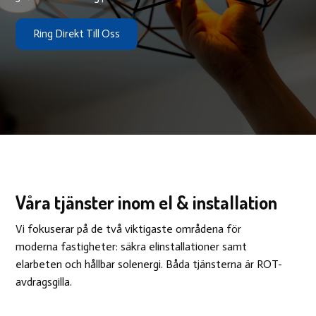
Ring Direkt Till Oss
Våra tjänster inom el & installation
Vi fokuserar på de två viktigaste områdena för
moderna fastigheter: säkra elinstallationer samt
elarbeten och hållbar solenergi. Båda tjänsterna är ROT-
avdragsgilla.