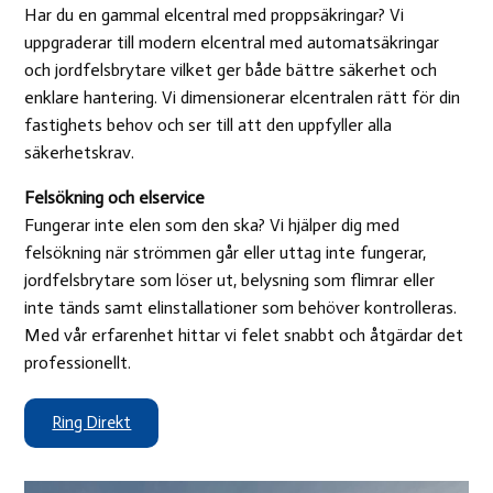
Har du en gammal elcentral med proppsäkringar? Vi
uppgraderar till modern elcentral med automatsäkringar
och jordfelsbrytare vilket ger både bättre säkerhet och
enklare hantering. Vi dimensionerar elcentralen rätt för din
fastighets behov och ser till att den uppfyller alla
säkerhetskrav.
Felsökning och elservice
Fungerar inte elen som den ska? Vi hjälper dig med
felsökning när strömmen går eller uttag inte fungerar,
jordfelsbrytare som löser ut, belysning som flimrar eller
inte tänds samt elinstallationer som behöver kontrolleras.
Med vår erfarenhet hittar vi felet snabbt och åtgärdar det
professionellt.
Ring Direkt