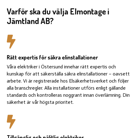
Varför ska du välja Elmontage i
Jämtland AB?

Rätt expertis för säkra elinstallationer
Våra elektriker i Östersund innehar rätt expertis och
kunskap för att säkerställa säkra elinstallationer – oavsett
arbete. Vi är registrerade hos Elsäkerhetsverket och följer
alla branschregler. Alla installationer utförs enligt gällande
standards och kontrolleras noggrant innan överlämning. Din
säkerhet är vår högsta prioritet.

Tillgänglig och pålitlig elektriker