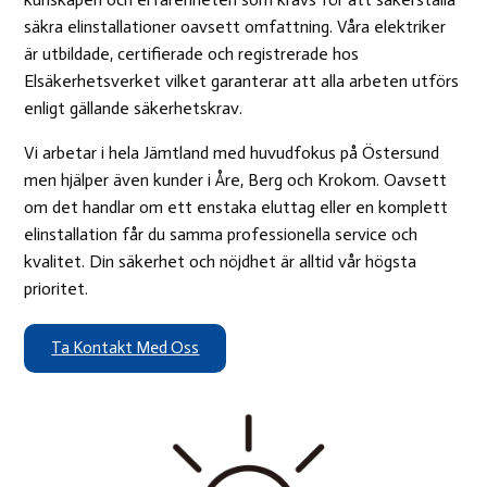
säkra elinstallationer oavsett omfattning. Våra elektriker
är utbildade, certifierade och registrerade hos
Elsäkerhetsverket vilket garanterar att alla arbeten utförs
enligt gällande säkerhetskrav.
Vi arbetar i hela Jämtland med huvudfokus på Östersund
men hjälper även kunder i Åre, Berg och Krokom. Oavsett
om det handlar om ett enstaka eluttag eller en komplett
elinstallation får du samma professionella service och
kvalitet. Din säkerhet och nöjdhet är alltid vår högsta
prioritet.
Ta Kontakt Med Oss