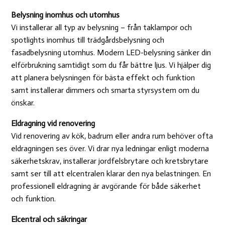
Belysning inomhus och utomhus
Vi installerar all typ av belysning – från taklampor och
spotlights inomhus till trädgårdsbelysning och
fasadbelysning utomhus. Modern LED-belysning sänker din
elförbrukning samtidigt som du får bättre ljus. Vi hjälper dig
att planera belysningen för bästa effekt och funktion
samt installerar dimmers och smarta styrsystem om du
önskar.
Eldragning vid renovering
Vid renovering av kök, badrum eller andra rum behöver ofta
eldragningen ses över. Vi drar nya ledningar enligt moderna
säkerhetskrav, installerar jordfelsbrytare och kretsbrytare
samt ser till att elcentralen klarar den nya belastningen. En
professionell eldragning är avgörande för både säkerhet
och funktion.
Elcentral och säkringar