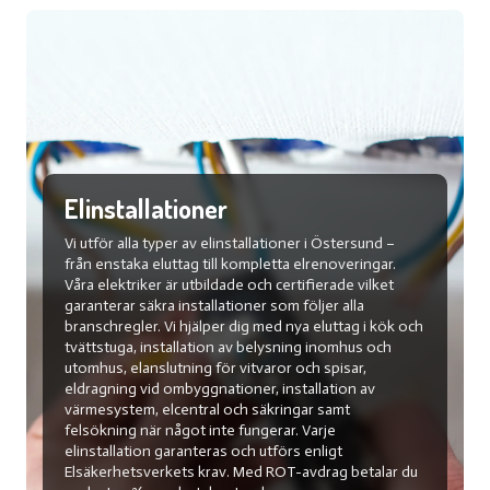
Elinstallationer
Vi utför alla typer av elinstallationer i Östersund –
från enstaka eluttag till kompletta elrenoveringar.
Våra elektriker är utbildade och certifierade vilket
garanterar säkra installationer som följer alla
branschregler. Vi hjälper dig med nya eluttag i kök och
tvättstuga, installation av belysning inomhus och
utomhus, elanslutning för vitvaror och spisar,
eldragning vid ombyggnationer, installation av
värmesystem, elcentral och säkringar samt
felsökning när något inte fungerar. Varje
elinstallation garanteras och utförs enligt
Elsäkerhetsverkets krav. Med ROT-avdrag betalar du