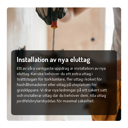
Installation av nya eluttag
Ett av våra vanligaste uppdrag är installation av nya
eluttag. Kanske behöver du ett extra uttag i
tvättstugan för torktumlare, fler uttag i köket för
hushållsmaskiner eller uttag på uteplatsen för
gräsklippare. Vi drar nya ledningar på ett säkert sätt
och installerar uttag där du behöver dem. Alla uttag
jordfelsbrytarskyddas för maximal säkerhet.