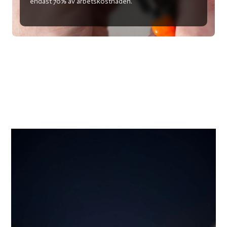
endast 70% av arbetskostnaden.